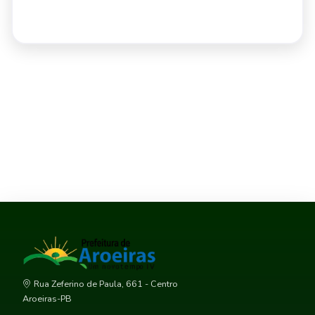
Rua Zeferino de Paula, 661 - Centro
Aroeiras-PB