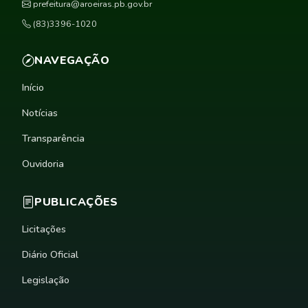
prefeitura@aroeiras.pb.gov.br
(83)3396-1020
NAVEGAÇÃO
Início
Notícias
Transparência
Ouvidoria
PUBLICAÇÕES
Licitações
Diário Oficial
Legislação