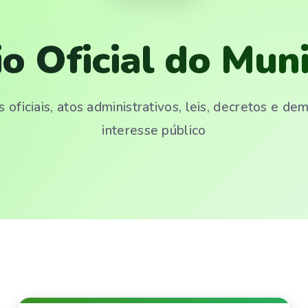
io Oficial do Muni
 oficiais, atos administrativos, leis, decretos e d
interesse público