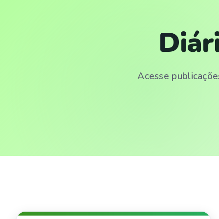
Diár
Acesse publicações