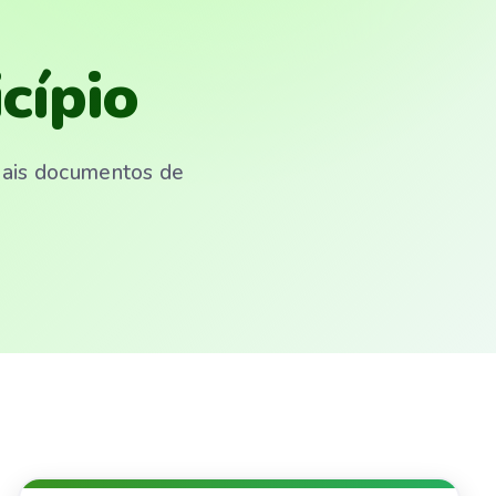
cípio
emais documentos de