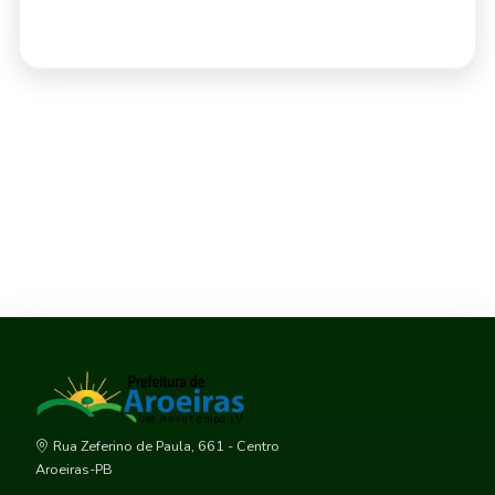
Rua Zeferino de Paula, 661 - Centro
Aroeiras-PB