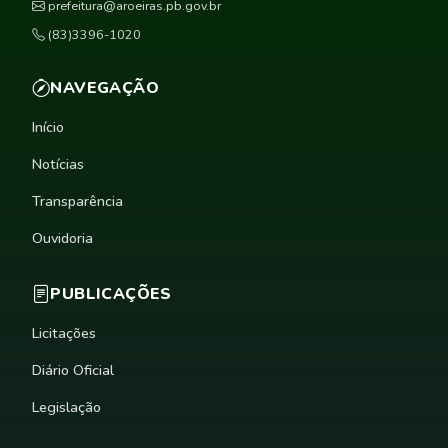
prefeitura@aroeiras.pb.gov.br
(83)3396-1020
NAVEGAÇÃO
Início
Notícias
Transparência
Ouvidoria
PUBLICAÇÕES
Licitações
Diário Oficial
Legislação