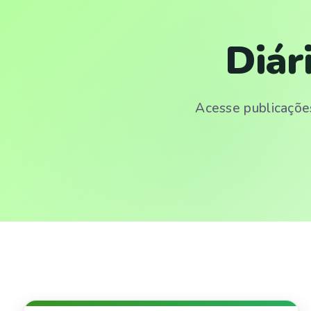
Diár
Acesse publicações