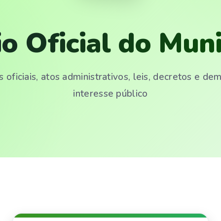
io Oficial do Muni
 oficiais, atos administrativos, leis, decretos e d
interesse público