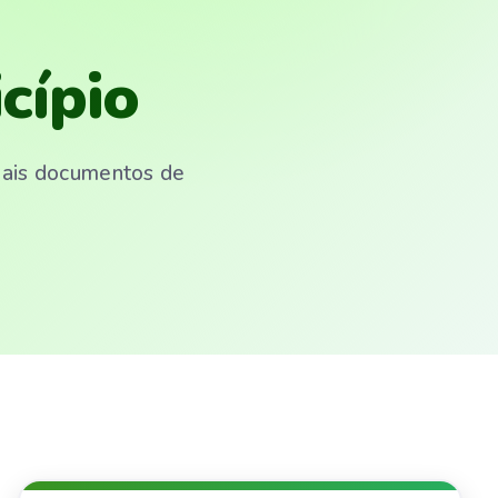
cípio
emais documentos de