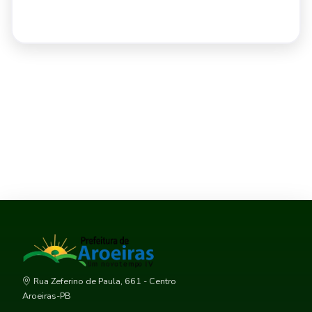
Rua Zeferino de Paula, 661 - Centro
Aroeiras-PB