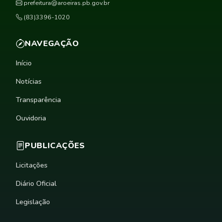
prefeitura@aroeiras.pb.gov.br
(83)3396-1020
NAVEGAÇÃO
Início
Notícias
Transparência
Ouvidoria
PUBLICAÇÕES
Licitações
Diário Oficial
Legislação