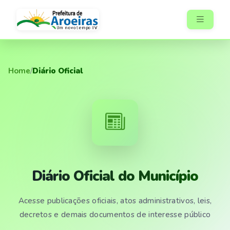
Home
/
Diário Oficial
Diário Oficial do Município
Acesse publicações oficiais, atos administrativos, leis,
decretos e demais documentos de interesse público