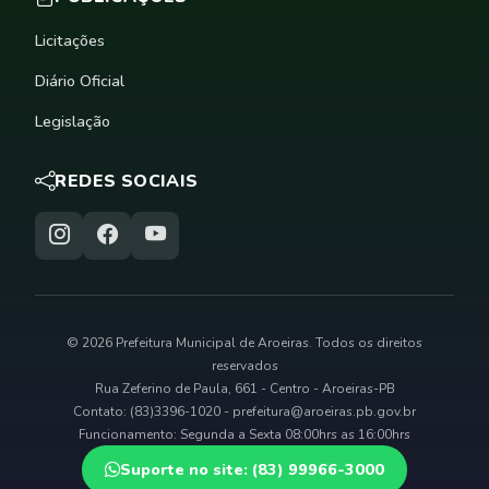
Licitações
Diário Oficial
Legislação
REDES SOCIAIS
© 2026 Prefeitura Municipal de Aroeiras. Todos os direitos
reservados
Rua Zeferino de Paula, 661 - Centro - Aroeiras-PB
Contato: (83)3396-1020 -
prefeitura@aroeiras.pb.gov.br
Funcionamento: Segunda a Sexta 08:00hrs as 16:00hrs
Suporte no site: (83) 99966-3000