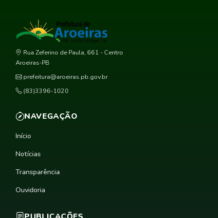
Rua Zeferino de Paula, 661 - Centro
Aroeiras-PB
prefeitura@aroeiras.pb.gov.br
(83)3396-1020
NAVEGAÇÃO
Início
Notícias
Transparência
Ouvidoria
PUBLICAÇÕES