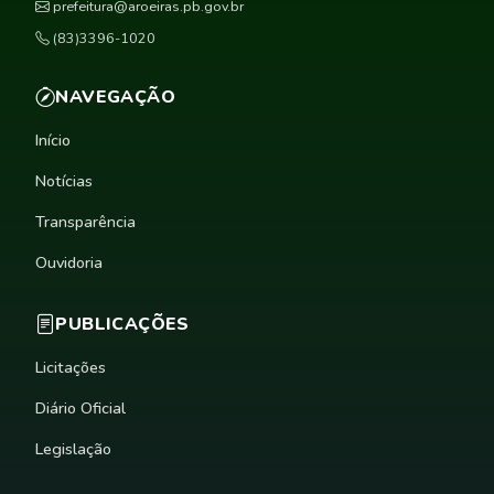
prefeitura@aroeiras.pb.gov.br
(83)3396-1020
NAVEGAÇÃO
Início
Notícias
Transparência
Ouvidoria
PUBLICAÇÕES
Licitações
Diário Oficial
Legislação