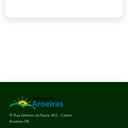
Rua Zeferino de Paula, 661 - Centro
Aroeiras-PB