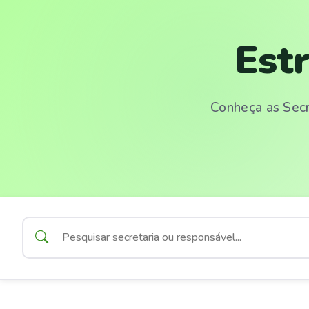
Est
Conheça as Secr