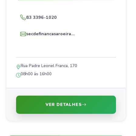
83 3396-1020
secdefinancasaroeira...
Rua Padre Leonel Franca, 170
08h00 às 16h00
VER DETALHES