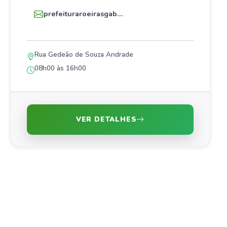
prefeituraroeirasgab...
Rua Gedeão de Souza Andrade
08h00 às 16h00
VER DETALHES