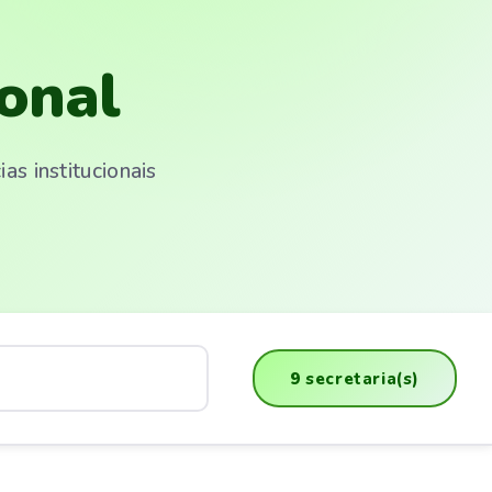
onal
s institucionais
9
secretaria(s)