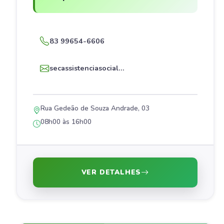
83 99654-6606
secassistenciasocial...
Rua Gedeão de Souza Andrade, 03
08h00 às 16h00
VER DETALHES