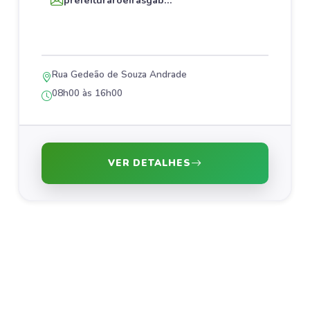
prefeituraroeirasgab...
Rua Gedeão de Souza Andrade
08h00 às 16h00
VER DETALHES