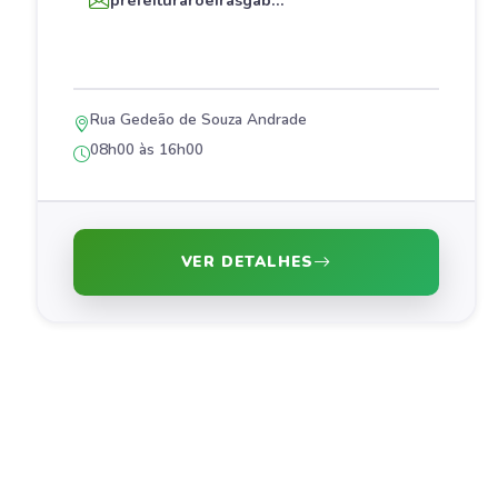
prefeituraroeirasgab...
Rua Gedeão de Souza Andrade
08h00 às 16h00
VER DETALHES