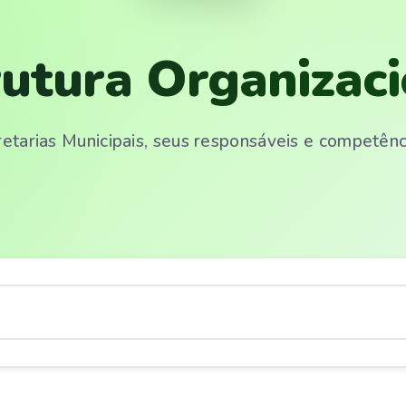
rutura Organizaci
etarias Municipais, seus responsáveis e competência