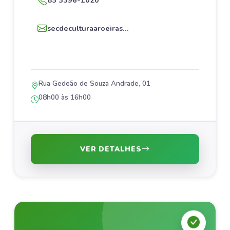
83 3396-1020
secdeculturaaroeiras...
Rua Gedeão de Souza Andrade, 01
08h00 às 16h00
VER DETALHES