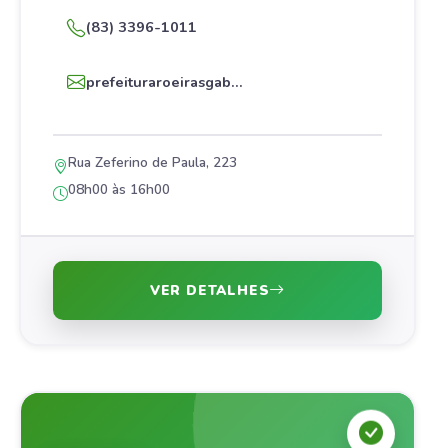
(83) 3396-1011
prefeituraroeirasgab...
Rua Zeferino de Paula, 223
08h00 às 16h00
VER DETALHES