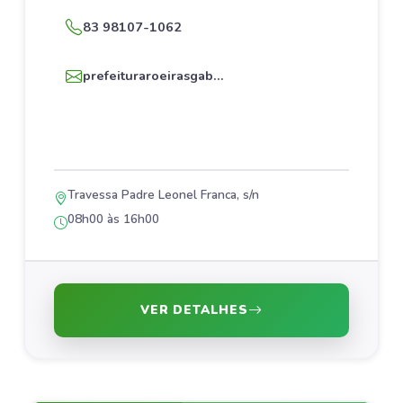
83 98107-1062
prefeituraroeirasgab...
Travessa Padre Leonel Franca, s/n
08h00 às 16h00
VER DETALHES