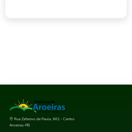
Rua Zeferino de Paula, 661 - Centro
Aroeiras-PB