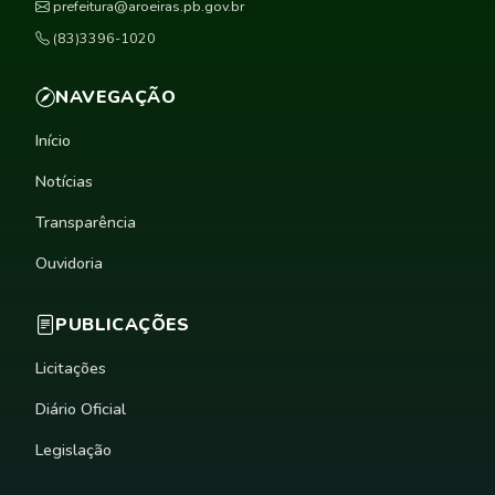
prefeitura@aroeiras.pb.gov.br
(83)3396-1020
NAVEGAÇÃO
Início
Notícias
Transparência
Ouvidoria
PUBLICAÇÕES
Licitações
Diário Oficial
Legislação