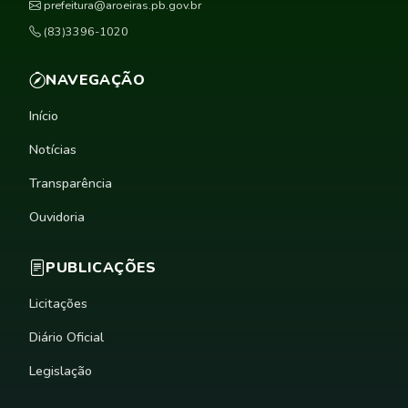
prefeitura@aroeiras.pb.gov.br
(83)3396-1020
NAVEGAÇÃO
Início
Notícias
Transparência
Ouvidoria
PUBLICAÇÕES
Licitações
Diário Oficial
Legislação