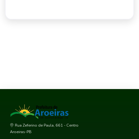
Rua Zeferino de Paula, 661 - Centro
Aroeiras-PB